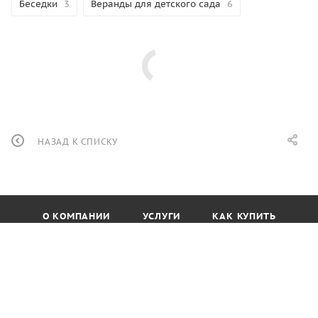
Беседки
3
Веранды для детского сада
6
НАЗАД К СПИСКУ
О КОМПАНИИ
УСЛУГИ
КАК КУПИТЬ
ПРОИЗВОДИТЕЛИ
МАГАЗИН
КОНТАКТЫ