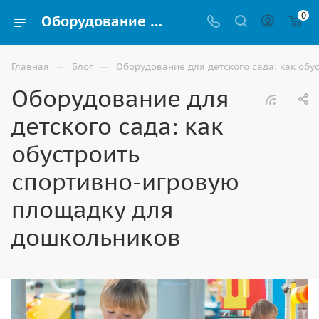
0
Оборудование для детского сада: как обустроить спортивно-игровую площадку для дошкольников, советы от компании ВИНКО г. Волгоград
—
—
Главная
Блог
Оборудование для детского сада: как об
Оборудование для
детского сада: как
обустроить
спортивно-игровую
площадку для
дошкольников