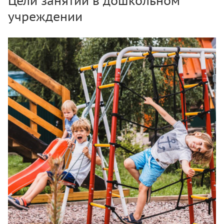
Цели занятий в дошкольном
учреждении