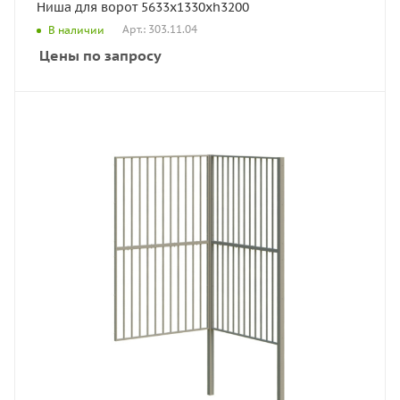
Ниша для ворот 5633х1330хh3200
Арт.: 303.11.04
В наличии
Цены по запросу