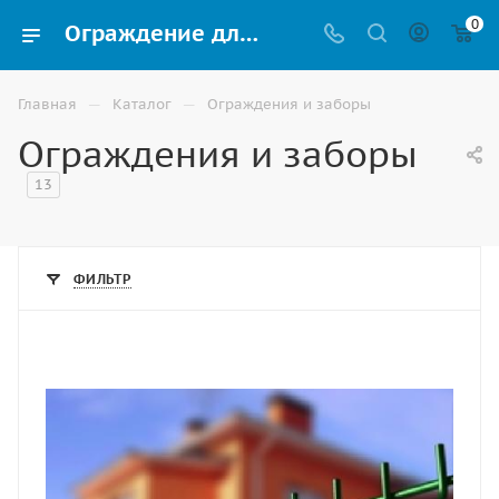
0
Ограждение для парка, детской или спортивной площадки купить в Волгограде
—
—
Главная
Каталог
Ограждения и заборы
Ограждения и заборы
13
ФИЛЬТР