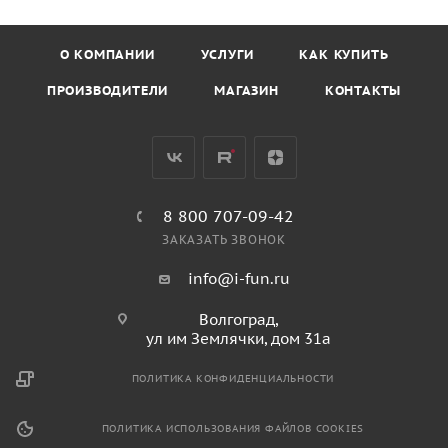
О КОМПАНИИ
УСЛУГИ
КАК КУПИТЬ
ПРОИЗВОДИТЕЛИ
МАГАЗИН
КОНТАКТЫ
8 800 707-09-42
ЗАКАЗАТЬ ЗВОНОК
info@i-fun.ru
Волгоград,
ул им Землячки, дом 31а
ПОЛИТИКА КОНФИДЕНЦИАЛЬНОСТИ
ПОЛИТИКА ИСПОЛЬЗОВАНИЯ ФАЙЛОВ COOKIES