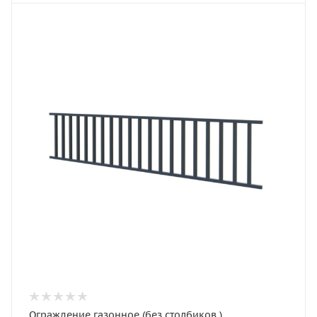
Ограждение газонное (без столбиков )