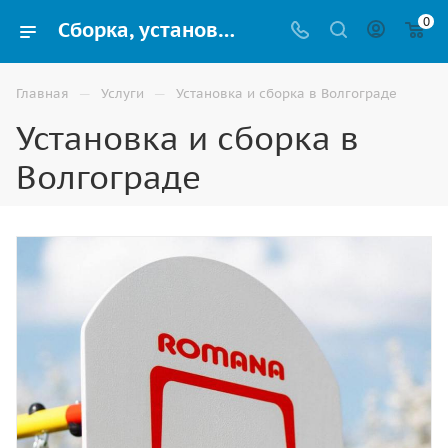
0
Сборка, установка и монтаж детских спортивных площадок в Волгограде | ВИНКО
—
—
Главная
Услуги
Установка и сборка в Волгограде
Установка и сборка в
Волгограде