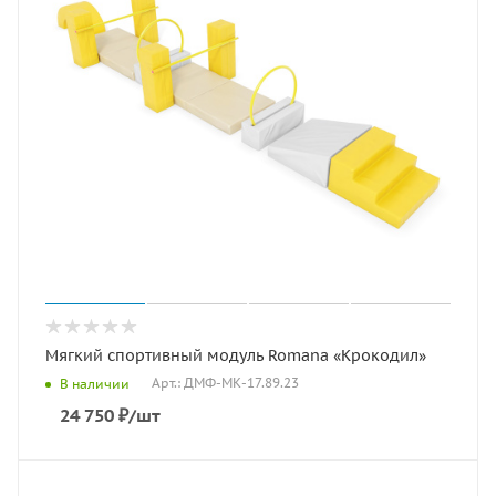
Мягкий спортивный модуль Romana «Крокодил»
Арт.: ДМФ-МК-17.89.23
В наличии
24 750
₽
/шт