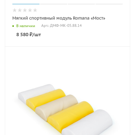
Мягкий спортивный модуль Romana «Мост»
Арт.: ДМФ-МК-05.88.14
В наличии
8 580
₽
/шт