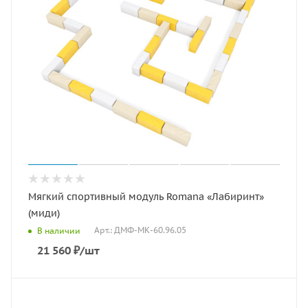
Мягкий спортивный модуль Romana «Лабиринт»
(миди)
Арт.: ДМФ-МК-60.96.05
В наличии
21 560
₽
/шт