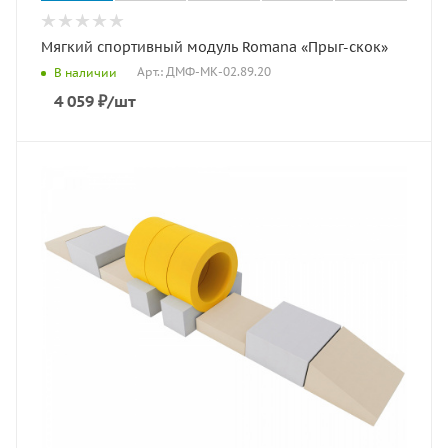
Мягкий спортивный модуль Romana «Прыг-скок»
Арт.: ДМФ-МК-02.89.20
В наличии
4 059
₽
/шт