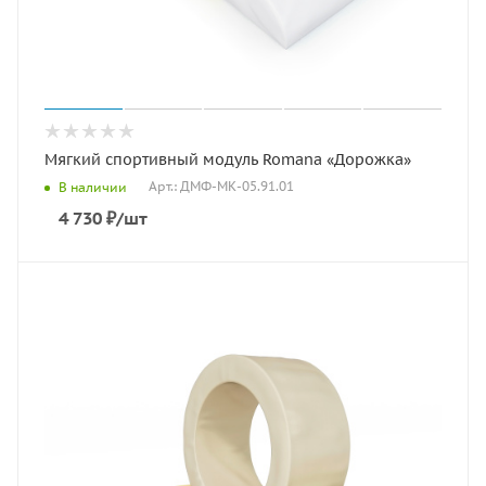
Мягкий спортивный модуль Romana «Дорожка»
Арт.: ДМФ-МК-05.91.01
В наличии
4 730
₽
/шт