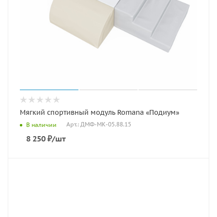
Мягкий спортивный модуль Romana «Подиум»
Арт.: ДМФ-МК-05.88.15
В наличии
8 250
₽
/шт