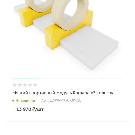
Мягкий спортивный модуль Romana «2 колеса»
Арт.: ДМФ-МК-07.89.10
В наличии
13 970
₽
/шт