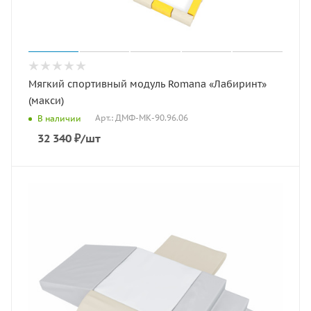
Мягкий спортивный модуль Romana «Лабиринт»
(макси)
Арт.: ДМФ-МК-90.96.06
В наличии
32 340
₽
/шт