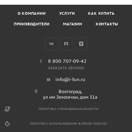
О КОМПАНИИ
УСЛУГИ
КАК КУПИТЬ
ПРОИЗВОДИТЕЛИ
МАГАЗИН
КОНТАКТЫ
8 800 707-09-42
ЗАКАЗАТЬ ЗВОНОК
info@i-fun.ru
Волгоград,
ул им Землячки, дом 31а
ПОЛИТИКА КОНФИДЕНЦИАЛЬНОСТИ
ПОЛИТИКА ИСПОЛЬЗОВАНИЯ ФАЙЛОВ COOKIES