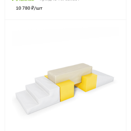
10 780
₽
/шт