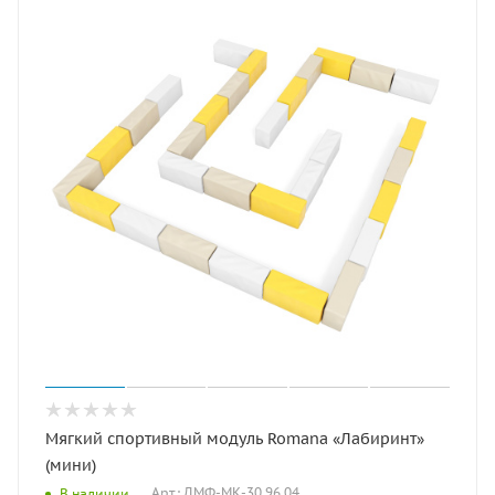
Мягкий спортивный модуль Romana «Лабиринт»
(мини)
Арт.: ДМФ-МК-30.96.04
В наличии