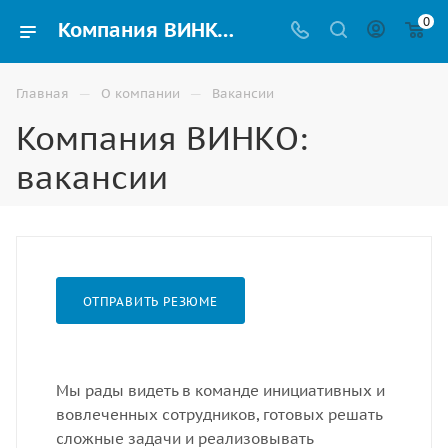
0
Компания ВИНКО: вакансии
—
—
Главная
О компании
Вакансии
Компания ВИНКО:
вакансии
ОТПРАВИТЬ РЕЗЮМЕ
Мы рады видеть в команде инициативных и
вовлеченных сотрудников, готовых решать
сложные задачи и реализовывать