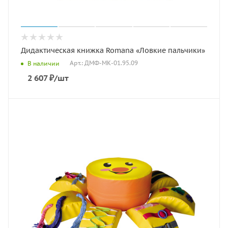
Дидактическая книжка Romana «Ловкие пальчики»
Арт.: ДМФ-МК-01.95.09
В наличии
2 607
₽
/шт