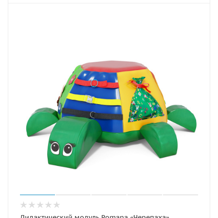
Дидактический модуль Romana «Черепаха»