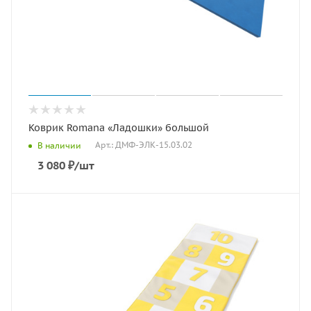
Коврик Romana «Ладошки» большой
Арт.: ДМФ-ЭЛК-15.03.02
В наличии
3 080
₽
/шт