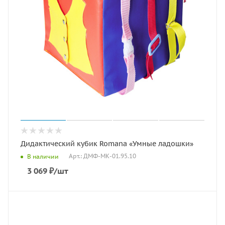
Дидактический кубик Romana «Умные ладошки»
Арт.: ДМФ-МК-01.95.10
В наличии
3 069
₽
/шт