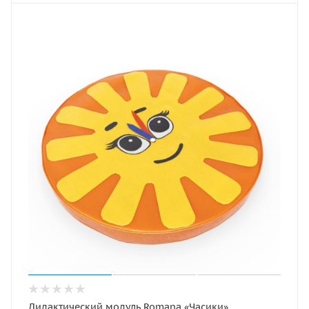
Дидактический модуль Romana «Часики»