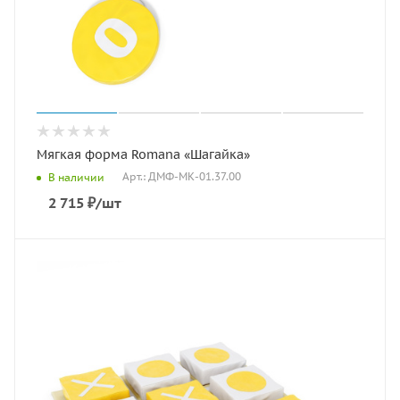
Мягкая форма Romana «Шагайка»
Арт.: ДМФ-МК-01.37.00
В наличии
2 715
₽
/шт