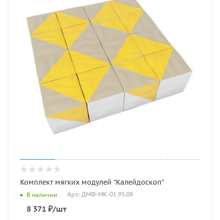
Комплект мягких модулей "Калейдоскоп"
Арт.: ДМФ-МК-01.95.08
В наличии
8 371
₽
/шт