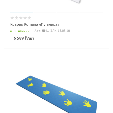
Коврик Romana «Путаница»
Арт.: ДМФ-ЭЛК-15.03.10
В наличии
6 589
₽
/шт