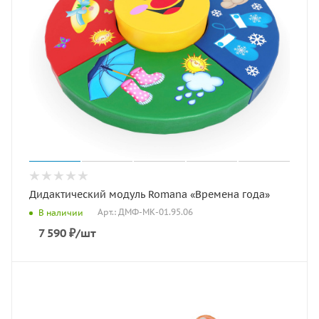
Дидактический модуль Romana «Времена года»
Арт.: ДМФ-МК-01.95.06
В наличии
7 590
₽
/шт