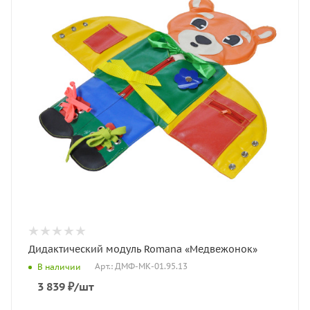
Дидактический модуль Romana «Медвежонок»
Арт.: ДМФ-МК-01.95.13
В наличии
3 839
₽
/шт