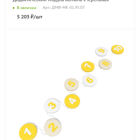
Арт.: ДМФ-МК-01.95.07
В наличии
5 203
₽
/шт