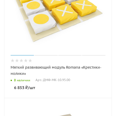
Мягкий развивающий модуль Romana «Крестики-
нолики»
Арт.: ДМФ-МК-10.95.00
В наличии
6 853
₽
/шт