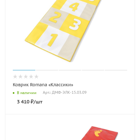
Коврик Romana «Классики»
Арт.: ДМФ-ЭЛК-15.03.09
В наличии
3 410
₽
/шт