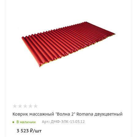
Коврик массажный "Волна 2" Romana двухцветный
Арт.: ДМФ-ЭЛК-15.03.12
В наличии
3 523
₽
/шт