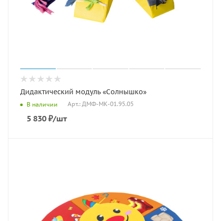
Дидактический модуль «Солнышко»
Арт.: ДМФ-МК-01.95.05
В наличии
5 830
₽
/шт