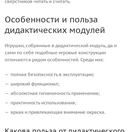
сверстников читать и считать.
Особенности и польза
дидактических модулей
Игрушки, собранные в дидактический модуль, да и
сами по себе подобные игровые конструкции
отличаются рядом особенностей. Среди них:
полная безопасность в эксплуатации;
широкий функционал;
абсолютная гигиеничность применения;
практичность использования;
яркая и привлекающая внимание окраска.
Какова польза от дидактического