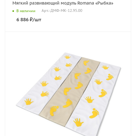
Мягкий развивающий модуль Romana «Рыбка»
Арт.: ДМФ-МК-12.95.00
В наличии
6 886
₽
/шт