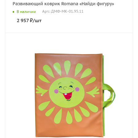
Развивающий коврик Romana «Найди фигуру»
Арт.: ДМФ-МК-01.95.11
В наличии
2 957
₽
/шт