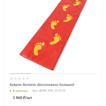
Коврик Romana «Босоножка» большой
Арт.: ДМФ-ЭЛК-15.03.05
В наличии
2 860
₽
/шт