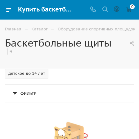
0
Купить баскетбольный щит с кольцом в Волгограде
—
—
Главная
Каталог
Оборудование спортивных площадок
Баскетбольные щиты
4
детское до 14 лет
ФИЛЬТР