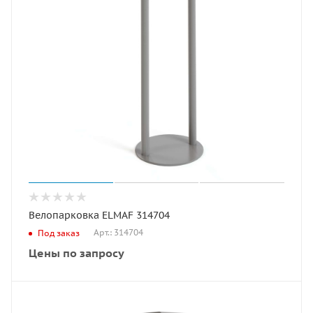
Велопарковка ELMAF 314704
Арт.: 314704
Под заказ
Цены по запросу