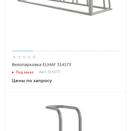
Велопарковка ELMAF 314173
Арт.: 314173
Под заказ
Цены по запросу