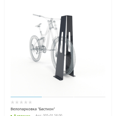
Велопарковка "Бастион"
Арт.: 305-01.58.00
В наличии