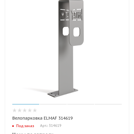
Велопарковка ELMAF 314619
Арт.: 314619
Под заказ