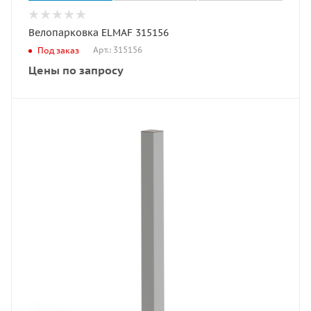
Велопарковка ELMAF 315156
Арт.: 315156
Под заказ
Цены по запросу