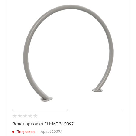
Велопарковка ELMAF 315097
Арт.: 315097
Под заказ