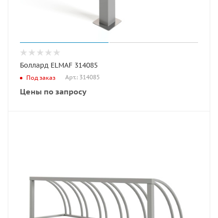
Боллард ELMAF 314085
Арт.: 314085
Под заказ
Цены по запросу