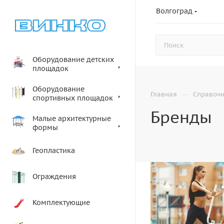
Волгоград
Оборудование детских
площадок
Оборудование
—
Главная
Справоч
спортивных площадок
Бренды
Малые архитектурные
формы
Геопластика
Ограждения
Комплектующие