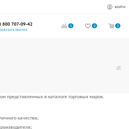
ВОЙТИ
8 800 707-09-42
0
0
0
ЗАКАЗАТЬ ЗВОНОК
м представленных в каталоге торговых марок.
личного качества;
производителя;