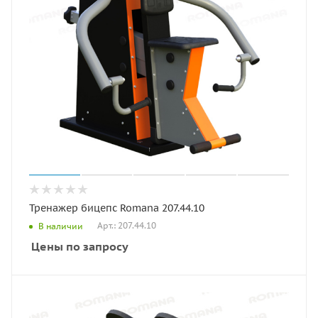
Тренажер бицепс Romana 207.44.10
Арт.: 207.44.10
В наличии
Цены по запросу