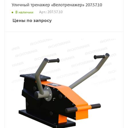
Уличный тренажер «Велотренажер» 207.57.10
Арт.: 207.57.10
В наличии
Цены по запросу