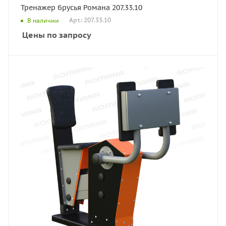
Тренажер брусья Романа 207.33.10
Арт.: 207.33.10
В наличии
Цены по запросу