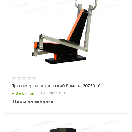
Тренажер эллиптический Романа 207.50.10
Арт.: 207.50.10
В наличии
Цены по запросу