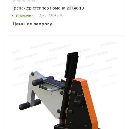
Тренажер степпер Романа 207.48.10
Арт.: 207.48.10
В наличии
Цены по запросу