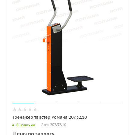
Тренажер твистер Романа 207.32.10
Арт.: 207.32.10
В наличии
Цены по запросу