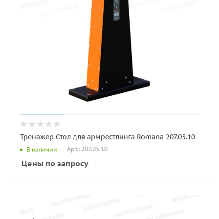
Тренажер Стол для армрестлинга Romana 207.05.10
Арт.: 207.05.10
В наличии
Цены по запросу