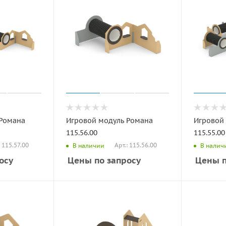
 Романа
Игровой модуль Романа
Игровой
115.56.00
115.55.00
: 115.57.00
Арт.: 115.56.00
В наличии
В налич
осу
Цены по запросу
Цены п