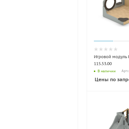
Игровой модуль
115.53.00
Арт.
В наличии
Цены по запр