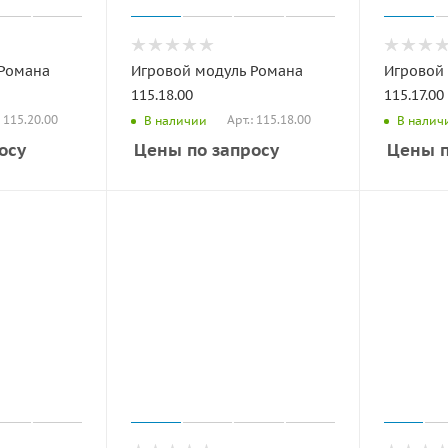
 Романа
Игровой модуль Романа
Игровой
115.18.00
115.17.00
: 115.20.00
Арт.: 115.18.00
В наличии
В налич
осу
Цены по запросу
Цены п