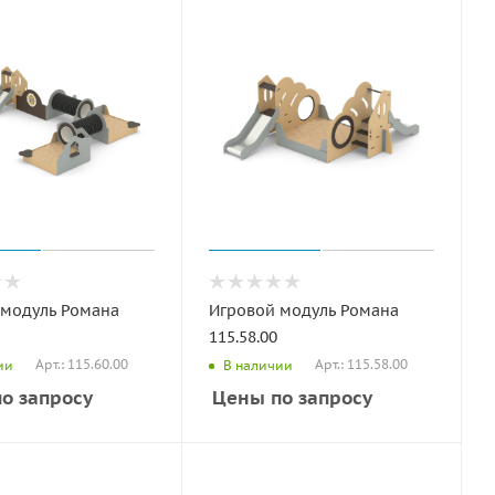
 модуль Романа
Игровой модуль Романа
115.58.00
Арт.: 115.60.00
Арт.: 115.58.00
ии
В наличии
о запросу
Цены по запросу