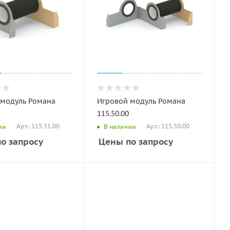
 модуль Романа
Игровой модуль Романа
115.50.00
Арт.: 115.51.00
Арт.: 115.50.00
ии
В наличии
о запросу
Цены по запросу