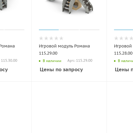
 Романа
Игровой модуль Романа
Игровой
115.29.00
115.28.00
: 115.30.00
Арт.: 115.29.00
В наличии
В налич
осу
Цены по запросу
Цены п