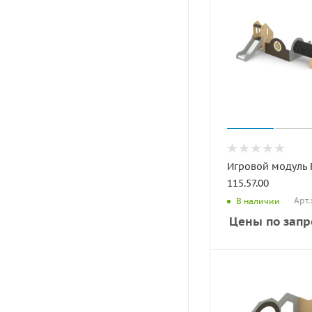
Игровой модуль
115.57.00
Арт.
В наличии
Цены по запр