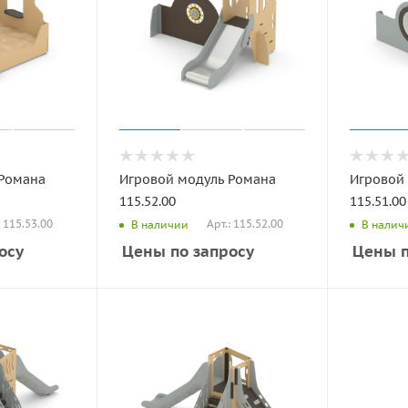
 Романа
Игровой модуль Романа
Игровой
115.52.00
115.51.00
: 115.53.00
Арт.: 115.52.00
В наличии
В налич
осу
Цены по запросу
Цены п