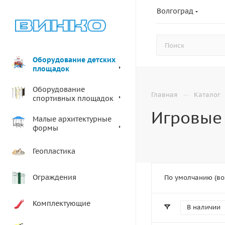
Волгоград
Оборудование детских
площадок
Оборудование
—
Главная
Каталог
спортивных площадок
Игровые
Малые архитектурные
формы
Геопластика
Ограждения
По умолчанию (во
Комплектующие
В наличии