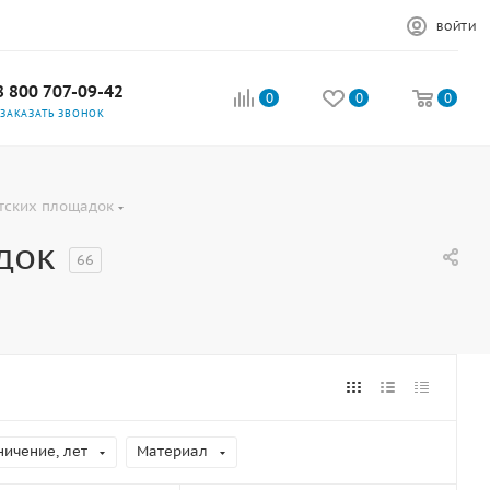
ВОЙТИ
8 800 707-09-42
0
0
0
ЗАКАЗАТЬ ЗВОНОК
тских площадок
док
66
ничение, лет
Материал