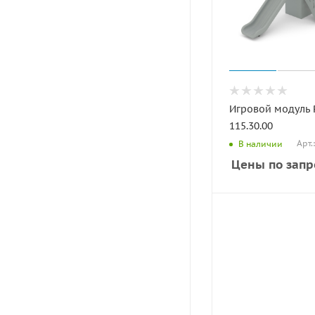
Игровой модуль
115.30.00
Арт.
В наличии
Цены по запр