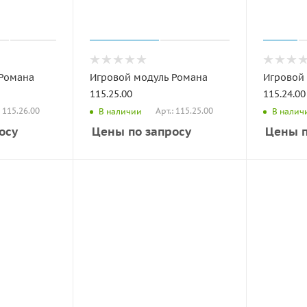
 Романа
Игровой модуль Романа
Игровой
115.25.00
115.24.00
: 115.26.00
Арт.: 115.25.00
В наличии
В налич
осу
Цены по запросу
Цены п