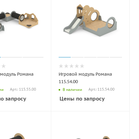
 модуль Романа
Игровой модуль Романа
115.54.00
Арт.: 115.55.00
Арт.: 115.54.00
ии
В наличии
о запросу
Цены по запросу