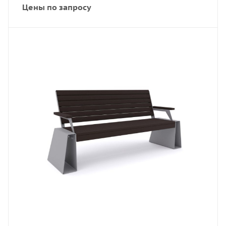
Цены по запросу