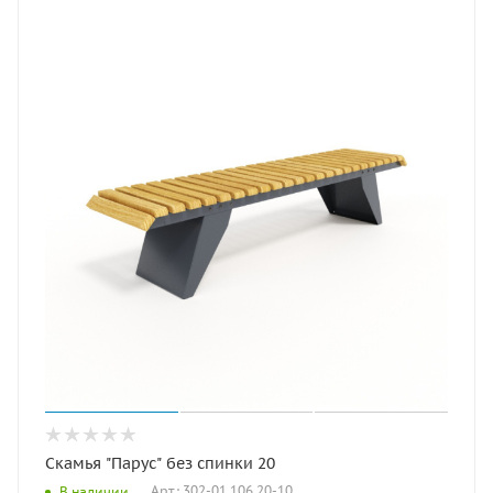
Скамья "Парус" без спинки 20
Арт.: 302-01.106.20-10
В наличии