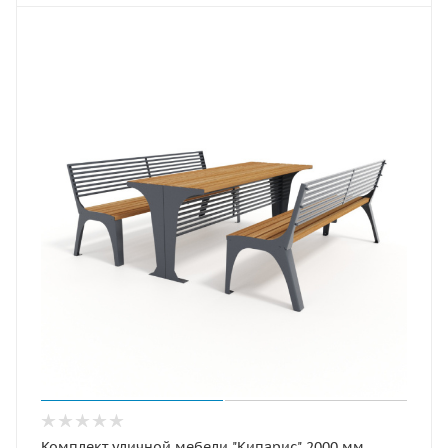
Комплект уличной мебели "Кипарис" 2000 мм