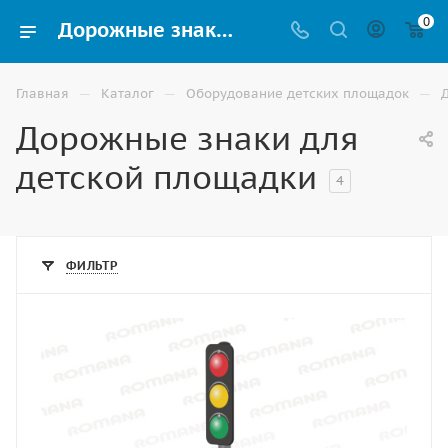
0
Дорожные знаки для детского сада купить в Волгограде
—
—
—
Главная
Каталог
Оборудование детских площадок
Дорожные знаки для
детской площадки
4
ФИЛЬТР