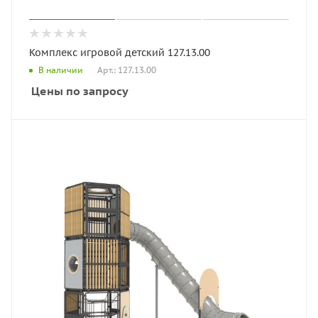
Комплекс игровой детский 127.13.00
Арт.: 127.13.00
В наличии
Цены по запросу