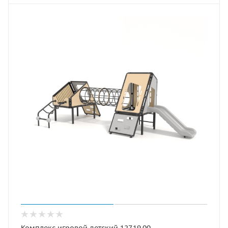
Комплекс игровой детский 127.19.00