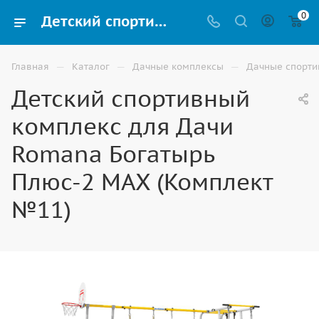
0
Детский спортивный комплекс для Дачи Romana Богатырь Плюс-2 МАХ (Комплект №11) купить в Волгограде
—
—
—
Главная
Каталог
Дачные комплексы
Дачные спорти
Детский спортивный
комплекс для Дачи
Romana Богатырь
Плюс-2 МАХ (Комплект
№11)