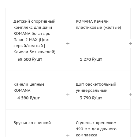
Детский спортивный
ROMANA Качели
комплекс для дачи
пластиковые (желтые)
ROMANA Богатырь
Плюс 2 MAX (Цвет
серый/желтый |
Качели Без качелей)
39 500
₽
/шт
1 270
₽
/шт
Качели цепные
Щит баскетбольный
ROMANA
универсальный
4 590
₽
/шт
3 790
₽
/шт
Брусья со спинкой
Ступень с крепежом
490 мм для дачного
комплекса