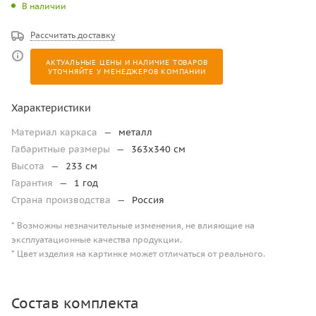
В наличии
Рассчитать доставку
АКТУАЛЬНЫЕ ЦЕНЫ И НАЛИЧИЕ ТОВАРОВ
УТОЧНЯЙТЕ У МЕНЕДЖЕРОВ КОМПАНИИ
Характеристики
Материал каркаса
—
металл
Габаритные размеры
—
363х340 см
Высота
—
233 см
Гарантия
—
1 год
Страна производства
—
Россия
* Возможны незначительные изменения, не влияющие на
эксплуатационные качества продукции.
* Цвет изделия на картинке может отличаться от реального.
Состав комплекта