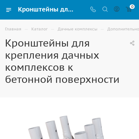
0
Кронштейны для крепления дачных комплексов к бетонной поверхности купить в Волгограде
—
—
—
Главная
Каталог
Дачные комплексы
Дополнительно
Кронштейны для
крепления дачных
комплексов к
бетонной поверхности