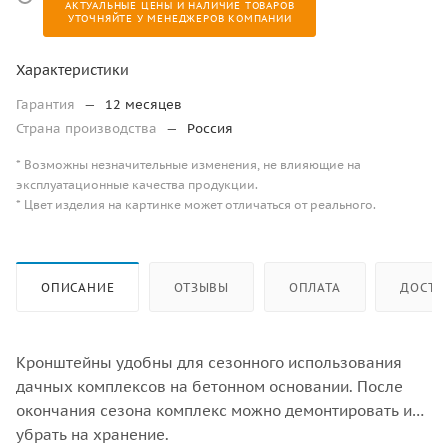
АКТУАЛЬНЫЕ ЦЕНЫ И НАЛИЧИЕ ТОВАРОВ
УТОЧНЯЙТЕ У МЕНЕДЖЕРОВ КОМПАНИИ
Характеристики
Гарантия
—
12 месяцев
Страна производства
—
Россия
* Возможны незначительные изменения, не влияющие на
эксплуатационные качества продукции.
* Цвет изделия на картинке может отличаться от реального.
ОПИСАНИЕ
ОТЗЫВЫ
ОПЛАТА
ДОСТА
Кронштейны удобны для сезонного использования
дачных комплексов на бетонном основании. После
окончания сезона комплекс можно демонтировать и
убрать на хранение.