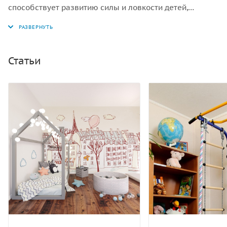
способствует развитию силы и ловкости детей,
развивает вестибулярный аппарата. Дополнительное
оборудование крепится на перекладину или турник.
Статьи