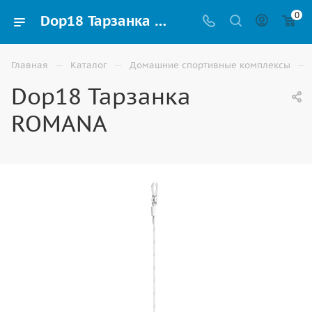
0
Dop18 Тарзанка ROMANA купить для шведских стенок и домашних спортивных комплексов в Волгограде
—
—
—
Главная
Каталог
Домашние спортивные комплексы
Dop18 Тарзанка
ROMANA