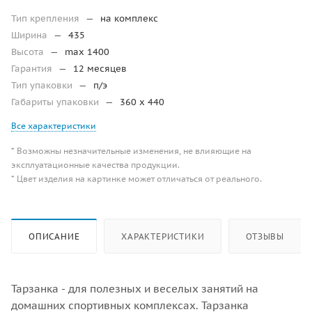
Тип крепления
—
на комплекс
Ширина
—
435
Высота
—
max 1400
Гарантия
—
12 месяцев
Тип упаковки
—
п/э
Габариты упаковки
—
360 x 440
Все характеристики
* Возможны незначительные изменения, не влияющие на
эксплуатационные качества продукции.
* Цвет изделия на картинке может отличаться от реального.
ОПИСАНИЕ
ХАРАКТЕРИСТИКИ
ОТЗЫВЫ
Тарзанка - для полезных и веселых занятий на
домашних спортивных комплексах. Тарзанка