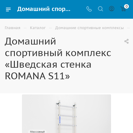
0
Домашний спортивный комплекс «Шведская стенка ROMANA S11» для детей купить в Волгограде
—
—
—
Главная
Каталог
Домашние спортивные комплексы
Домашний
спортивный комплекс
«Шведская стенка
ROMANA S11»