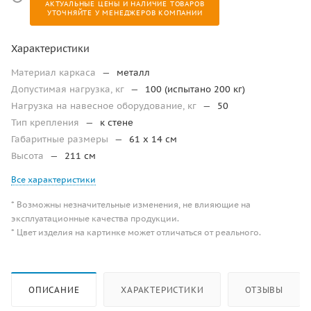
АКТУАЛЬНЫЕ ЦЕНЫ И НАЛИЧИЕ ТОВАРОВ
УТОЧНЯЙТЕ У МЕНЕДЖЕРОВ КОМПАНИИ
Характеристики
Материал каркаса
—
металл
Допустимая нагрузка, кг
—
100 (испытано 200 кг)
Нагрузка на навесное оборудование, кг
—
50
Тип крепления
—
к стене
Габаритные размеры
—
61 x 14 см
Высота
—
211 см
Все характеристики
* Возможны незначительные изменения, не влияющие на
эксплуатационные качества продукции.
* Цвет изделия на картинке может отличаться от реального.
ОПИСАНИЕ
ХАРАКТЕРИСТИКИ
ОТЗЫВЫ