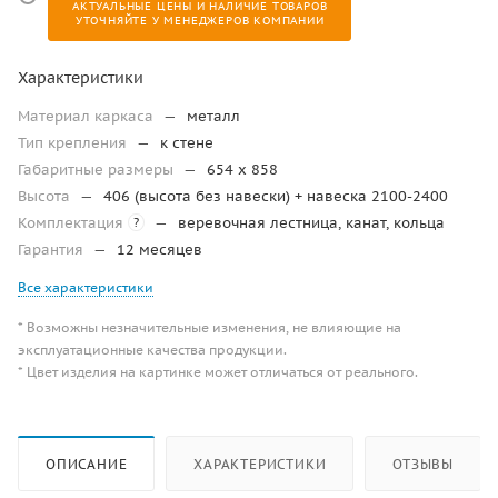
АКТУАЛЬНЫЕ ЦЕНЫ И НАЛИЧИЕ ТОВАРОВ
УТОЧНЯЙТЕ У МЕНЕДЖЕРОВ КОМПАНИИ
Характеристики
Материал каркаса
—
металл
Тип крепления
—
к стене
Габаритные размеры
—
654 x 858
Высота
—
406 (высота без навески) + навеска 2100-2400
Комплектация
—
веревочная лестница, канат, кольца
?
Гарантия
—
12 месяцев
Все характеристики
* Возможны незначительные изменения, не влияющие на
эксплуатационные качества продукции.
* Цвет изделия на картинке может отличаться от реального.
ОПИСАНИЕ
ХАРАКТЕРИСТИКИ
ОТЗЫВЫ