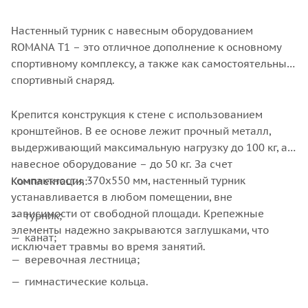
Настенный турник с навесным оборудованием
ROMANA T1 – это отличное дополнение к основному
спортивному комплексу, а также как самостоятельный
спортивный снаряд.
Крепится конструкция к стене с использованием
кронштейнов. В ее основе лежит прочный металл,
выдерживающий максимальную нагрузку до 100 кг, а
навесное оборудование – до 50 кг. За счет
компактности, 370х550 мм, настенный турник
Комплектация:
устанавливается в любом помещении, вне
зависимости от свободной площади. Крепежные
турник;
элементы надежно закрываются заглушками, что
канат;
исключает травмы во время занятий.
веревочная лестница;
гимнастические кольца.