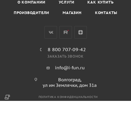
О КОМПАНИИ
УСЛУГИ
КАК КУПИТЬ
ПРОИЗВОДИТЕЛИ
МАГАЗИН
КОНТАКТЫ
8 800 707-09-42
ЗАКАЗАТЬ ЗВОНОК
info@i-fun.ru
Волгоград,
ул им Землячки, дом 31а
ПОЛИТИКА КОНФИДЕНЦИАЛЬНОСТИ
ПОЛИТИКА ИСПОЛЬЗОВАНИЯ ФАЙЛОВ COOKIES
ПУБЛИЧНАЯ ОФЕРТА