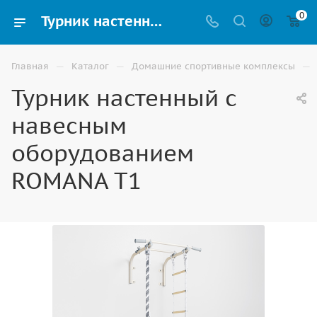
0
Турник настенный с навесным оборудованием ROMANA T1 купить для дома в Волгограде
—
—
—
Главная
Каталог
Домашние спортивные комплексы
Турник настенный с
навесным
оборудованием
ROMANA T1