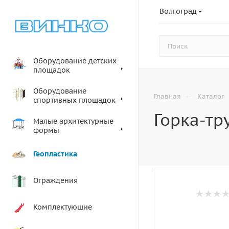
Волгоград
Оборудование детских
площадок
Оборудование
—
Главная
Каталог
спортивных площадок
Горка-тр
Малые архитектурные
формы
Геопластика
Ограждения
Комплектующие