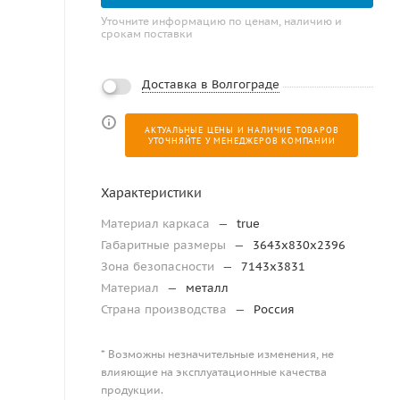
Уточните информацию по ценам, наличию и
срокам поставки
Доставка в Волгограде
АКТУАЛЬНЫЕ ЦЕНЫ И НАЛИЧИЕ ТОВАРОВ
УТОЧНЯЙТЕ У МЕНЕДЖЕРОВ КОМПАНИИ
Характеристики
Материал каркаса
—
true
Габаритные размеры
—
3643х830х2396
Зона безопасности
—
7143х3831
Материал
—
металл
Страна производства
—
Россия
* Возможны незначительные изменения, не
влияющие на эксплуатационные качества
продукции.