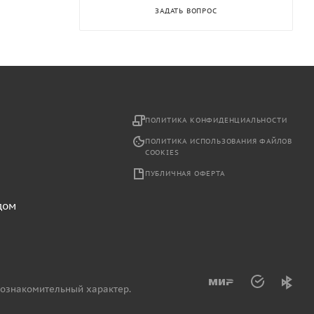
ЗАДАТЬ ВОПРОС
2
ПОЛИТИКА КОНФИДЕНЦИАЛЬНОСТИ
ПОЛИТИКА ИСПОЛЬЗОВАНИЯ ФАЙЛОВ
COOKIES
ПУБЛИЧНАЯ ОФЕРТА
дом
 ознакомительный характер.