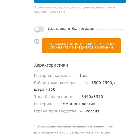
Уточните информацию по ценам, наличию и
срокам поставки
Доставка в Волгограде
АКТУАЛЬНЫЕ ЦЕНЫ И НАЛИЧИЕ ТОВАРОВ
УТОЧНЯЙТЕ У МЕНЕДЖЕРОВ КОМПАНИИ
Характеристики
Материал каркаса
—
true
Габаритные размеры
—
h - 1500-2500, d
шара - 350
Зона безопасности
—
6440х3350
Материал
—
металл+пластик
Страна производства
—
Россия
* Возможны незначительные изменения, не
влияющие на эксплуатационные качества