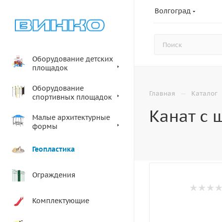
Волгоград
Оборудование детских
площадок
Оборудование
—
Главная
Каталог
спортивных площадок
Канат с 
Малые архитектурные
формы
Геопластика
Ограждения
Комплектующие