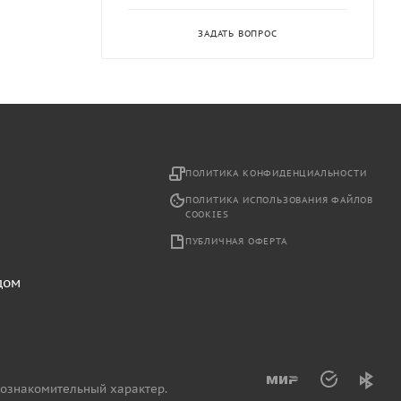
ЗАДАТЬ ВОПРОС
2
ПОЛИТИКА КОНФИДЕНЦИАЛЬНОСТИ
ПОЛИТИКА ИСПОЛЬЗОВАНИЯ ФАЙЛОВ
COOKIES
ПУБЛИЧНАЯ ОФЕРТА
дом
 ознакомительный характер.