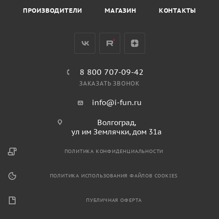
ПРОИЗВОДИТЕЛИ
МАГАЗИН
КОНТАКТЫ
8 800 707-09-42
ЗАКАЗАТЬ ЗВОНОК
info@i-fun.ru
Волгоград,
ул им Землячки, дом 31а
ПОЛИТИКА КОНФИДЕНЦИАЛЬНОСТИ
ПОЛИТИКА ИСПОЛЬЗОВАНИЯ ФАЙЛОВ COOKIES
ПУБЛИЧНАЯ ОФЕРТА