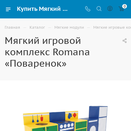
0
Купить Мягкий игровой комплекс Romana «Поваренок» для детей в Волгограде
—
—
—
Главная
Каталог
Мягкие модули
Мягкие игровые к
Мягкий игровой
комплекс Romana
«Поваренок»