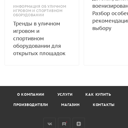
военизирован
ИНФОРМАЦИЯ ОБ УЛИЧНОМ
ИГРОВОМ И СПОРТИВНОМ
Разбор особе
ОБОРУДОВАНИИ
рекомендаци
Тренды в уличном
выбору
игровом и
спортивном
оборудовании для
открытых площадок
О КОМПАНИИ
УСЛУГИ
КАК КУПИТЬ
ПРОИЗВОДИТЕЛИ
МАГАЗИН
КОНТАКТЫ