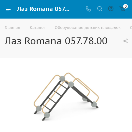
0
Лаз Romana 057.78.00 для детской игровой площадки купить в Волгограде
—
—
—
Главная
Каталог
Оборудование детских площадок
Лаз Romana 057.78.00