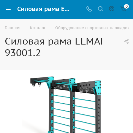
0
Силовая рама ELMAF 93001.2 - купить по доступной цене в Волгограде
—
—
Главная
Каталог
Оборудование спортивных площадок
Силовая рама ELMAF
93001.2