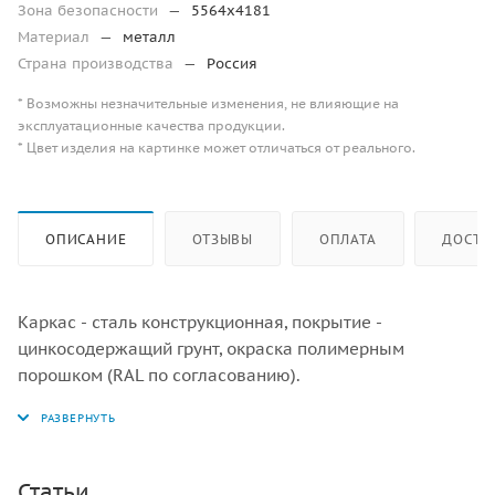
Зона безопасности
—
5564х4181
Материал
—
металл
Страна производства
—
Россия
* Возможны незначительные изменения, не влияющие на
эксплуатационные качества продукции.
* Цвет изделия на картинке может отличаться от реального.
ОПИСАНИЕ
ОТЗЫВЫ
ОПЛАТА
ДОСТА
Каркас - сталь конструкционная, покрытие -
цинкосодержащий грунт, окраска полимерным
порошком (RAL по согласованию).
Статьи