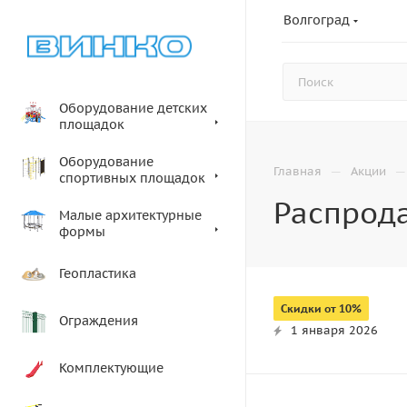
Волгоград
Оборудование детских
площадок
Оборудование
—
—
Главная
Акции
спортивных площадок
Распрод
Малые архитектурные
формы
Геопластика
Скидки от 10%
Ограждения
1 января 2026
Комплектующие