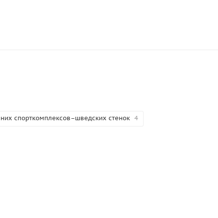
них спорткомплексов–шведских стенок
4