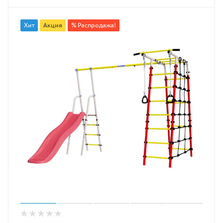
Хит
Акция
% Распродажа!