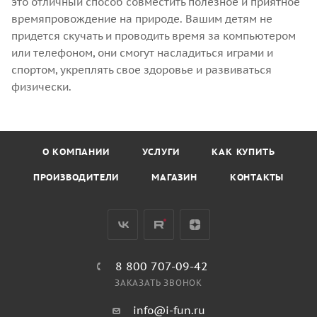
это отличный способ совместить полезное и приятное
времяпровождение на природе. Вашим детям не
придется скучать и проводить время за компьютером
или телефоном, они смогут насладиться играми и
спортом, укреплять свое здоровье и развиваться
физически.
О КОМПАНИИ
УСЛУГИ
КАК КУПИТЬ
ПРОИЗВОДИТЕЛИ
МАГАЗИН
КОНТАКТЫ
8 800 707-09-42
ЗАКАЗАТЬ ЗВОНОК
info@i-fun.ru