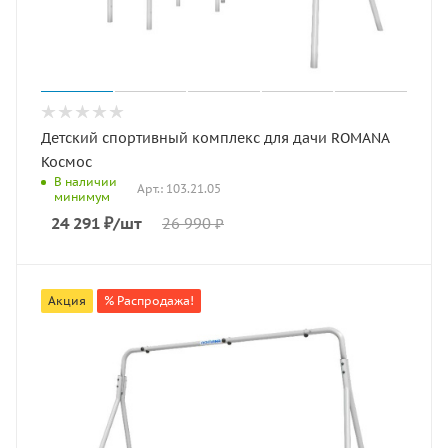
Детский спортивный комплекс для дачи ROMANA
Космос
В наличии
Арт.: 103.21.05
минимум
24 291
₽
/шт
26 990
₽
Акция
% Распродажа!