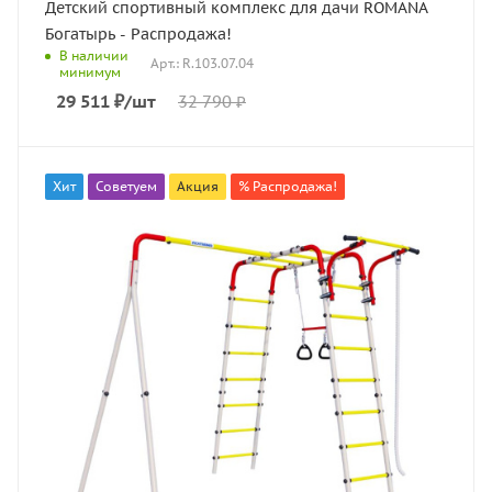
Детский спортивный комплекс для дачи ROMANA
Богатырь - Распродажа!
В наличии
Арт.: R.103.07.04
минимум
29 511
₽
/шт
32 790
₽
Хит
Советуем
Акция
% Распродажа!