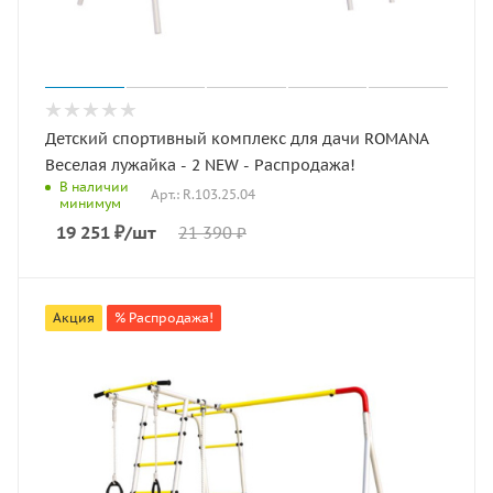
Детский спортивный комплекс для дачи ROMANA
Веселая лужайка - 2 NEW - Распродажа!
В наличии
Арт.: R.103.25.04
минимум
19 251
₽
/шт
21 390
₽
Акция
% Распродажа!