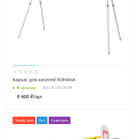
Каркас для качелей ROMANA
Арт.: R.103.28.04
В наличии
9 400
₽
/шт
Товар дня
Хит
Советуем