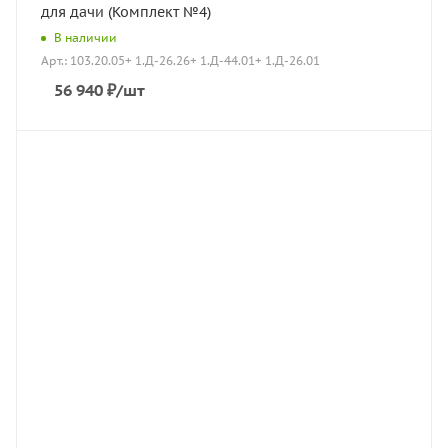
для дачи (Комплект №4)
В наличии
Арт.: 103.20.05+ 1.Д-26.26+ 1.Д-44.01+ 1.Д-26.01
56 940
₽
/шт