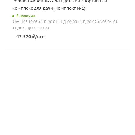
Romana Акробат-2-PRO Детский спортивный
комплекс для дачи (Комплект №1)
В наличии
Арт.: 103.19.05 +1.Д-26.01 +1.Д-09.00 +1.Д-26.02 +6.03.04-01
+1.ДСК-Пр.00.490.00
42 520
₽
/шт