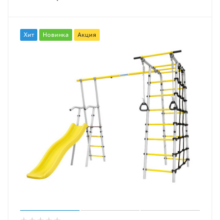
Хит
Новинка
Акция