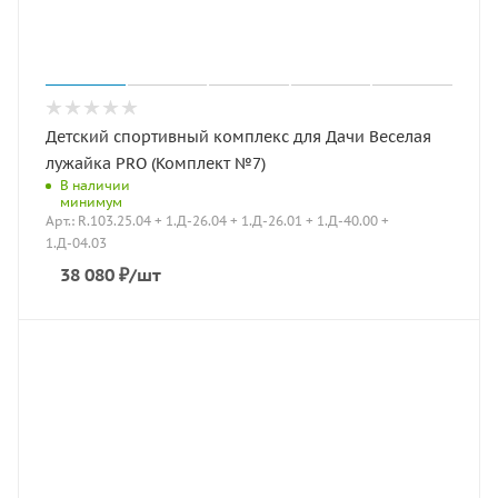
Детский спортивный комплекс для Дачи Веселая
лужайка PRO (Комплект №7)
В наличии
минимум
Арт.: R.103.25.04 + 1.Д-26.04 + 1.Д-26.01 + 1.Д-40.00 +
1.Д-04.03
38 080
₽
/шт