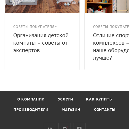
СОВЕТЫ ПОКУПАТЕЛЯМ
СОВЕТЫ ПОКУПАТ
Организация детской
Отличие спо
комнаты – советы от
комплексов –
экспертов
наше оборуд
лучше?
О КОМПАНИИ
УСЛУГИ
КАК КУПИТЬ
ПРОИЗВОДИТЕЛИ
МАГАЗИН
КОНТАКТЫ