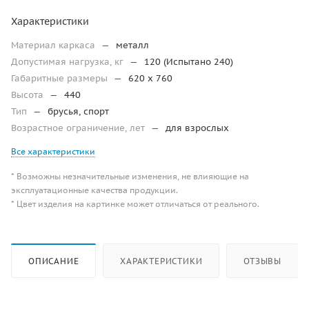
Характеристики
Материал каркаса
—
металл
Допустимая нагрузка, кг
—
120 (Испытано 240)
Габаритные размеры
—
620 х 760
Высота
—
440
Тип
—
брусья, спорт
Возрастное ограничение, лет
—
для взрослых
Все характеристики
* Возможны незначительные изменения, не влияющие на
эксплуатационные качества продукции.
* Цвет изделия на картинке может отличаться от реального.
ОПИСАНИЕ
ХАРАКТЕРИСТИКИ
ОТЗЫВЫ