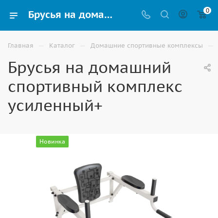
0
Брусья на домашний спортивный комплекс усиленный+ купить для дома, офиса и спортзала в Волгограде
—
—
—
Главная
Каталог
Домашние спортивные комплексы
Брусья на домашний
спортивный комплекс
усиленный+
Новинка