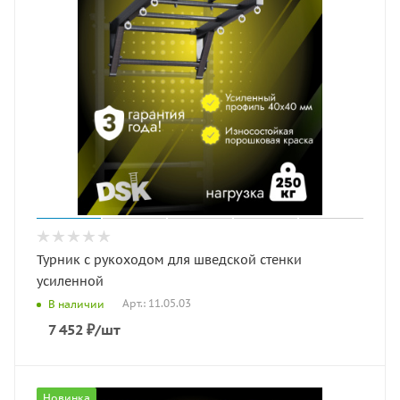
Турник с рукоходом для шведской стенки
усиленной
Арт.: 11.05.03
В наличии
7 452
₽
/шт
Новинка