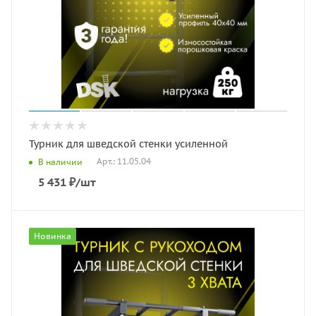
Турник для шведской стенки усиленной
Арт.: 11.05.04
В наличии
5 431
₽
/шт
Новинка