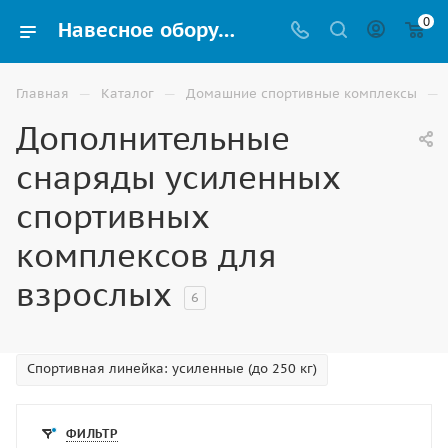
0
Навесное оборудование усиленных шведских стенок для взрослых купить в Волгограде
—
—
—
Главная
Каталог
Домашние спортивные комплексы
Дополнительные
снаряды усиленных
спортивных
комплексов для
взрослых
6
Спортивная линейка: усиленные (до 250 кг)
ФИЛЬТР