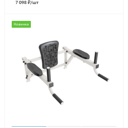
7 098
₽
/шт
Новинка