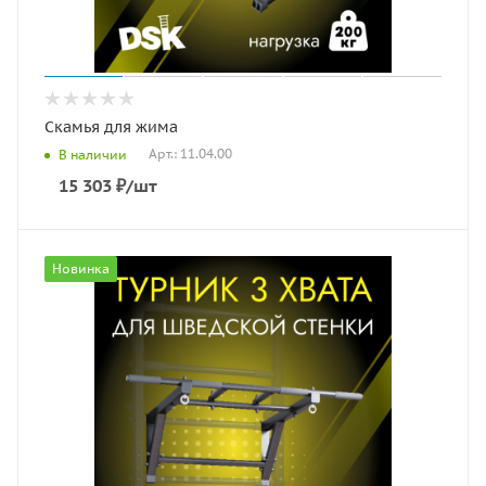
Скамья для жима
Арт.: 11.04.00
В наличии
15 303
₽
/шт
Новинка