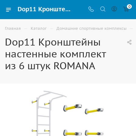
0
Dop11 Кронштейны настенные комплект из 6 штук ROMANA купить для шведских стенок и домашних спортивных комплексов в Волгограде
—
—
—
Главная
Каталог
Домашние спортивные комплексы
Dop11 Кронштейны
настенные комплект
из 6 штук ROMANA