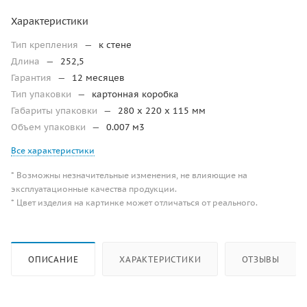
Характеристики
Тип крепления
—
к стене
Длина
—
252,5
Гарантия
—
12 месяцев
Тип упаковки
—
картонная коробка
Габариты упаковки
—
280 x 220 x 115 мм
Объем упаковки
—
0.007 м3
Все характеристики
* Возможны незначительные изменения, не влияющие на
эксплуатационные качества продукции.
* Цвет изделия на картинке может отличаться от реального.
ОПИСАНИЕ
ХАРАКТЕРИСТИКИ
ОТЗЫВЫ