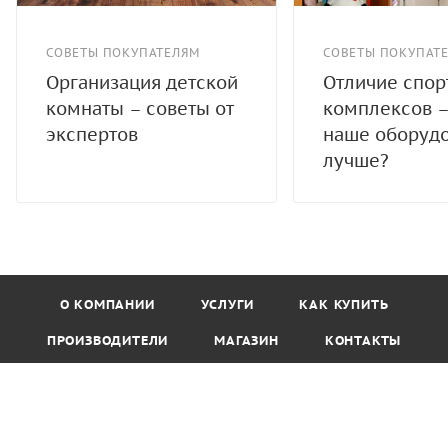
СОВЕТЫ ПОКУПАТЕЛЯМ
СОВЕТЫ ПОКУПАТ
Организация детской
Отличие спо
комнаты – советы от
комплексов –
экспертов
наше оборуд
лучше?
О КОМПАНИИ
УСЛУГИ
КАК КУПИТЬ
ПРОИЗВОДИТЕЛИ
МАГАЗИН
КОНТАКТЫ