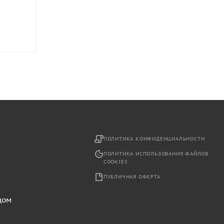
2
ПОЛИТИКА КОНФИДЕНЦИАЛЬНОСТИ
ПОЛИТИКА ИСПОЛЬЗОВАНИЯ ФАЙЛОВ
COOKIES
ПУБЛИЧНАЯ ОФЕРТА
дом