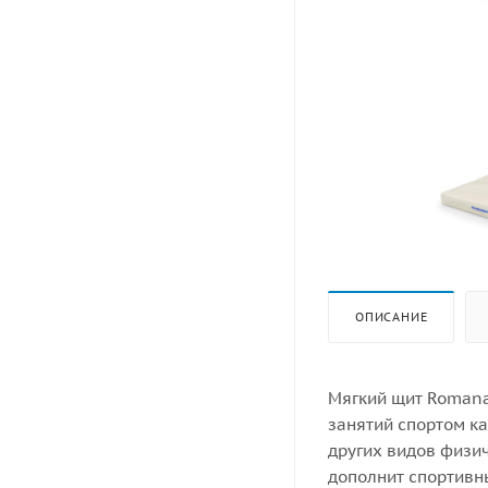
ОПИСАНИЕ
Мягкий щит Romana
занятий спортом как
других видов физи
дополнит спортивны