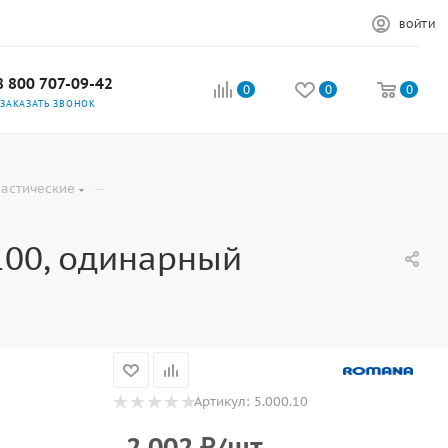
ВОЙТИ
8 800 707-09-42
0
0
0
ЗАКАЗАТЬ ЗВОНОК
—
астические
100, одинарный
Артикул:
5.000.10
2 002
₽
/шт