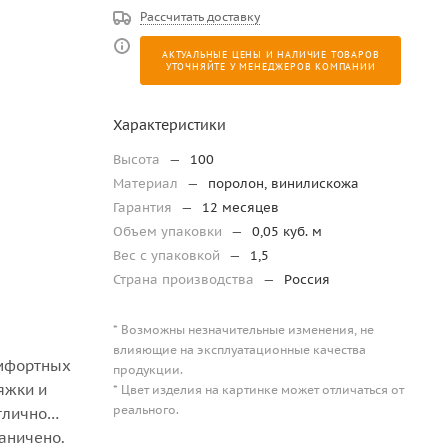
Рассчитать доставку
АКТУАЛЬНЫЕ ЦЕНЫ И НАЛИЧИЕ ТОВАРОВ
УТОЧНЯЙТЕ У МЕНЕДЖЕРОВ КОМПАНИИ
Характеристики
Высота
—
100
Материал
—
поролон, винилискожа
Гарантия
—
12 месяцев
Объем упаковки
—
0,05 куб. м
Вес с упаковкой
—
1,5
Страна производства
—
Россия
* Возможны незначительные изменения, не
влияющие на эксплуатационные качества
омфортных
продукции.
тяжки и
* Цвет изделия на картинке может отличаться от
реального.
тлично
аничено.