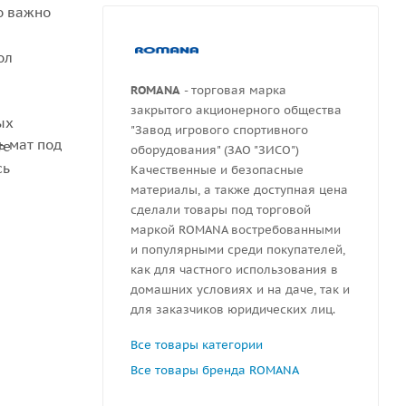
о важно
ол
ROMANA
- торговая марка
закрытого акционерного общества
ых
"Завод игрового спортивного
ь мат под
те
оборудования" (ЗАО "ЗИСО")
сь
Качественные и безопасные
материалы, а также доступная цена
сделали товары под торговой
маркой ROMANA востребованными
и популярными среди покупателей,
как для частного использования в
домашних условиях и на даче, так и
для заказчиков юридических лиц.
Все товары категории
Все товары бренда ROMANA