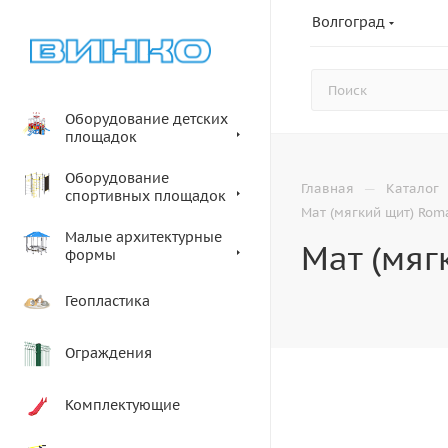
Волгоград
Оборудование детских
площадок
Оборудование
—
Главная
Каталог
спортивных площадок
Мат (мягкий щит) Rom
Малые архитектурные
Мат (мяг
формы
Геопластика
Ограждения
Комплектующие