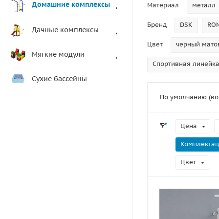
Домашние комплексы
Материал
металл
Бренд
DSK
RO
Дачные комплексы
Цвет
черный мато
Мягкие модули
Спортивная линейка:
Сухие бассейны
По умолчанию (во
Цена
Комплекта
Цвет