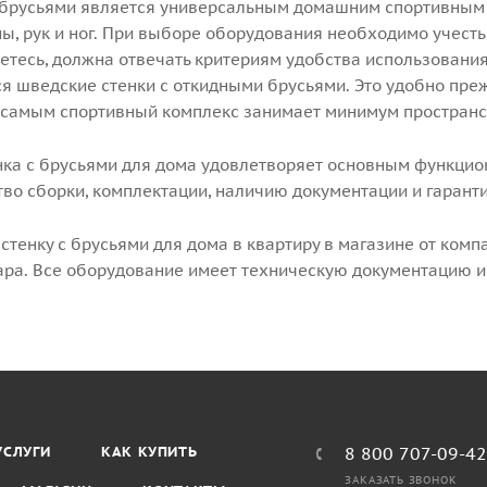
 брусьями является универсальным домашним спортивным
, рук и ног. При выборе оборудования необходимо учесть
етесь, должна отвечать критериям удобства использовани
 шведские стенки с откидными брусьями. Это удобно прежд
 самым спортивный комплекс занимает минимум пространс
нка с брусьями для дома удовлетворяет основным функцио
тво сборки, комплектации, наличию документации и гарант
стенку с брусьями для дома в квартиру в магазине от ком
ара. Все оборудование имеет техническую документацию и
УСЛУГИ
КАК КУПИТЬ
8 800 707-09-4
ЗАКАЗАТЬ ЗВОНОК