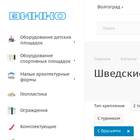
Волгоград
Оборудование детских
площадок
Оборудование
—
Главная
Каталог
спортивных площадок
Шведские
Малые архитектурные
формы
Геопластика
Тип крепления
2 т
Ограждения
С турником
Комплектующие
С брусьями