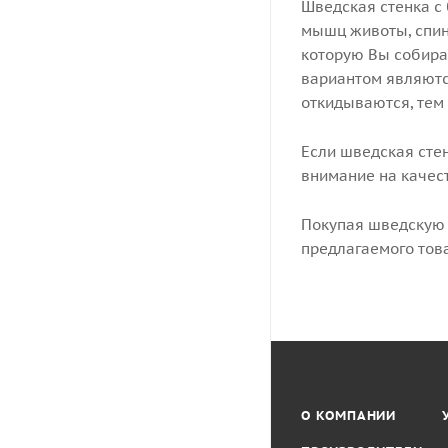
Шведская стенка с
мышц животы, спины
которую Вы собира
вариантом являются
откидываются, тем
Если шведская сте
внимание на качес
Покупая шведскую 
предлагаемого тов
О КОМПАНИИ