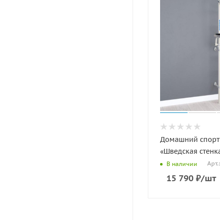
Домашний спорт
«Шведская стенк
Арт.
В наличии
15 790
₽
/шт