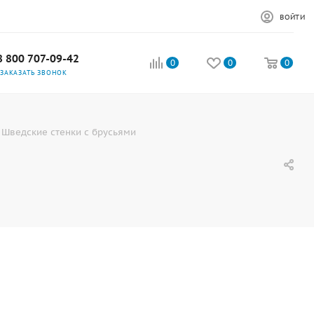
ВОЙТИ
8 800 707-09-42
0
0
0
ЗАКАЗАТЬ ЗВОНОК
Шведские стенки с брусьями