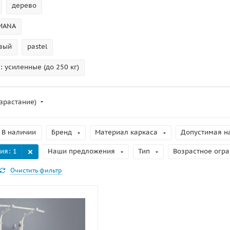
дерево
MANA
вый
pastel
 усиленные (до 250 кг)
зрастание)
В наличии
Бренд
Материал каркаса
Допустимая на
ция
: 1
Наши предложения
Тип
Возрастное огра
Очистить фильтр