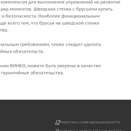
 комплексом для выполнения упражнений на развитие
 ряд моментов. Шведская стенка с брусьями купить
я и безопасности. Наиболее функциональным
е всего тем, что брусья на шведской стенке
тва.
нальным требованиям, также следует уделить
ийных обязательств.
пании ВИНКО, можете быть уверены в качестве
 гарантийные обязательства.
2
ПОЛИТИКА КОНФИДЕНЦИАЛЬНОСТИ