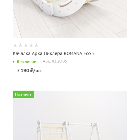
Качалка Арка Пиклера ROMANA Eco 5
Арт.: 03.20.05
В наличии
7 190
₽
/шт
Новинка