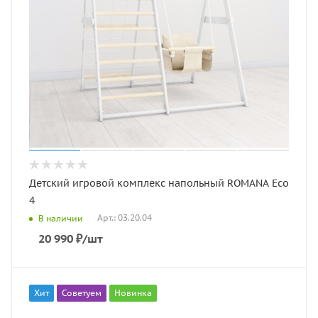
Детский игровой комплекс напольный ROMANA Eco
4
Арт.: 03.20.04
В наличии
20 990
₽
/шт
Хит
Советуем
Новинка