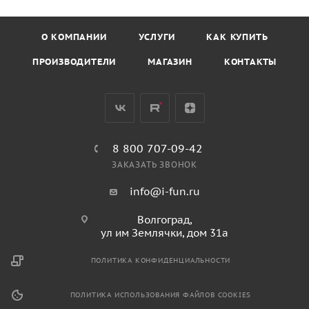
О КОМПАНИИ
УСЛУГИ
КАК КУПИТЬ
ПРОИЗВОДИТЕЛИ
МАГАЗИН
КОНТАКТЫ
8 800 707-09-42
ЗАКАЗАТЬ ЗВОНОК
info@i-fun.ru
Волгоград,
ул им Землячки, дом 31а
ПОЛИТИКА КОНФИДЕНЦИАЛЬНОСТИ
ПОЛИТИКА ИСПОЛЬЗОВАНИЯ ФАЙЛОВ COOKIES