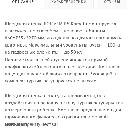
ОПИСАНИЕ
ХАРАКТЕРИСТИКИ
ОТЗЫВЫ
Шведская стенка ROMANA R5 Kometa монтируется
классическим способом – враспор. Габариты
860х755х2270 мм, что идеально для частного дома или
квартиры. Максимальный уровень нагрузки – 100 кг,
на подвесные элементы – до 50 кг.
Наличие массажной ступени является прямой
профилактикой к развитию плоскостопия. Комплекс
подходит для детей любого возраста. Входящий в
комплект турник, регулируется по высоте.
Шведская стенка легко устанавливается, без
воздействия на основную стену. Турник регулируется
по мере роста ребенка. Комплекс предназначен для
гармоничного физического развития и мелкой
моторики.
Главные преимущества: