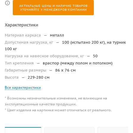
АКТУАЛЬНЫЕ ЦЕНЫ И НАЛИЧИЕ ТОВАРОВ
УТОЧНЯЙТЕ У МЕНЕДЖЕРОВ КОМПАНИИ
Характеристики
Материал каркаса
—
металл
Допустимая нагрузка, кг
—
100 (испытано 200 кг), на турник
100 кг
Нагрузка на навесное оборудование, кг
—
50
Тип крепления
—
враспор (между полом и потолком)
Габаритные размеры
—
86 x 76 см
Высота
—
229-280 см
Все характеристики
* Возможны незначительные изменения, не влияющие на
эксплуатационные качества продукции.
* Цвет изделия на картинке может отличаться от реального.