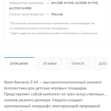
Габаритные размеры
—
d=1500 h=550, d=2000 h=750,
d=2350 h=900
Страна производства
—
Россия
* Возможны незначительные изменения, не влияющие на
эксплуатационные качества продукции.
* Цвет изделия на картинке может отличаться от реального.
ОПИСАНИЕ
ОТЗЫВЫ
ОПЛАТА
ДОСТА
Холм Romana Z-43 — высокотехнологичный элемент
геопластики для детских игровых площадок.
Представляет собой комплект из трех искусственных
холмов разного размера. Модули создают
оригинальный ландшафт, имитирующий природный