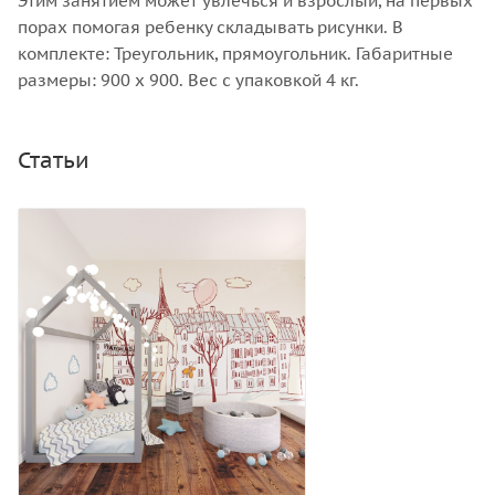
Этим занятием может увлечься и взрослый, на первых
порах помогая ребенку складывать рисунки. В
комплекте: Треугольник, прямоугольник. Габаритные
размеры: 900 х 900. Вес с упаковкой 4 кг.
Статьи