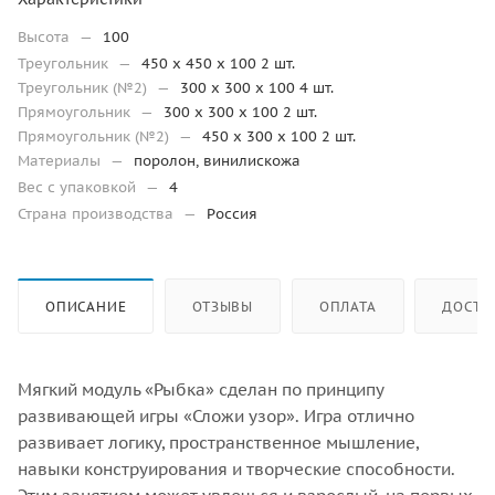
Высота
—
100
Треугольник
—
450 x 450 x 100 2 шт.
Треугольник (№2)
—
300 x 300 x 100 4 шт.
Прямоугольник
—
300 x 300 x 100 2 шт.
Прямоугольник (№2)
—
450 x 300 x 100 2 шт.
Материалы
—
поролон, винилискожа
Вес с упаковкой
—
4
Страна производства
—
Россия
ОПИСАНИЕ
ОТЗЫВЫ
ОПЛАТА
ДОСТА
Мягкий модуль «Рыбка» сделан по принципу
развивающей игры «Сложи узор». Игра отлично
развивает логику, пространственное мышление,
навыки конструирования и творческие способности.