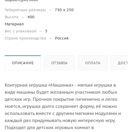
Габаритные размеры
—
730 х 250
Высота
—
400
Материал
Вес с упаковкой
—
5
Страна производства
—
Россия
ОПИСАНИЕ
ОТЗЫВЫ
ОПЛАТА
ДОСТА
Контурная игрушка «Машинка» - мягкая игрушка в
виде машины будет желанным участником любых
детских игр. Прочное покрытие гигиенично и легко
моется, игрушка долго сохраняет форму, её можно
использовать вместе с другими мягкими модулями и
каждый раз придумывать новую интересную игру.
Подходят для детских игровых комнат в