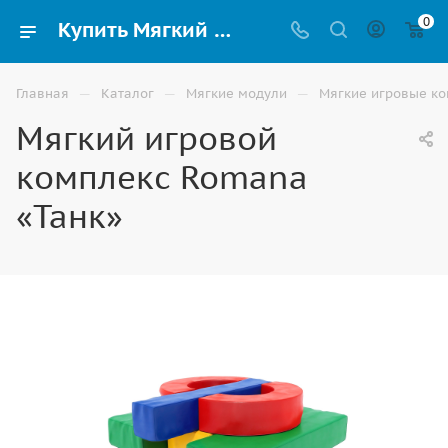
0
Купить Мягкий игровой комплекс Romana «Танк» для детей в Волгограде
—
—
—
Главная
Каталог
Мягкие модули
Мягкие игровые к
Мягкий игровой
комплекс Romana
«Танк»