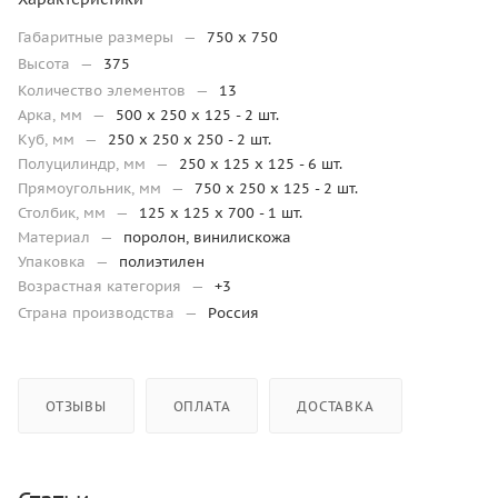
Габаритные размеры
—
750 x 750
Высота
—
375
Количество элементов
—
13
Арка, мм
—
500 x 250 x 125 - 2 шт.
Куб, мм
—
250 x 250 x 250 - 2 шт.
Полуцилиндр, мм
—
250 x 125 x 125 - 6 шт.
Прямоугольник, мм
—
750 х 250 х 125 - 2 шт.
Столбик, мм
—
125 x 125 x 700 - 1 шт.
Материал
—
поролон, винилискожа
Упаковка
—
полиэтилен
Возрастная категория
—
+3
Страна производства
—
Россия
ОТЗЫВЫ
ОПЛАТА
ДОСТАВКА