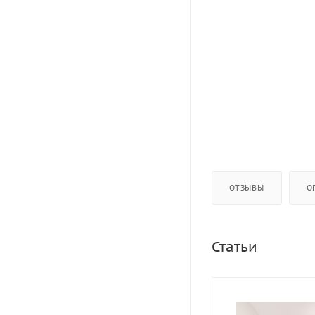
ОТЗЫВЫ
О
Статьи