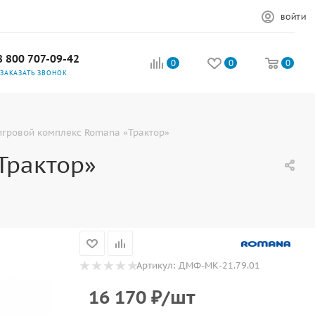
ВОЙТИ
8 800 707-09-42
0
0
0
ЗАКАЗАТЬ ЗВОНОК
игровой комплекс Romana «Трактор»
Трактор»
Артикул:
ДМФ-МК-21.79.01
16 170
₽
/шт