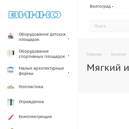
Волгоград
Оборудование детских
площадок
Оборудование
—
Главная
Каталог
спортивных площадок
Мягкий и
Малые архитектурные
формы
Геопластика
Ограждения
Комплектующие