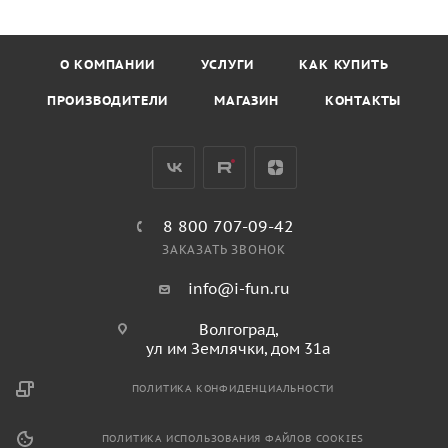
О КОМПАНИИ
УСЛУГИ
КАК КУПИТЬ
ПРОИЗВОДИТЕЛИ
МАГАЗИН
КОНТАКТЫ
8 800 707-09-42
ЗАКАЗАТЬ ЗВОНОК
info@i-fun.ru
Волгоград,
ул им Землячки, дом 31а
ПОЛИТИКА КОНФИДЕНЦИАЛЬНОСТИ
ПОЛИТИКА ИСПОЛЬЗОВАНИЯ ФАЙЛОВ COOKIES