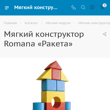
0
Мягкий конструктор Romana «Ракета» для детей купить в Волгограде
—
—
—
Главная
Каталог
Мягкие модули
Мягкие конструкто
Мягкий конструктор
Romana «Ракета»