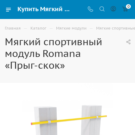
0
Купить Мягкий спортивный модуль Romana «Прыг-скок» по низким ценам в Волгограде
—
—
—
Главная
Каталог
Мягкие модули
Мягкие спортивны
Мягкий спортивный
модуль Romana
«Прыг-скок»