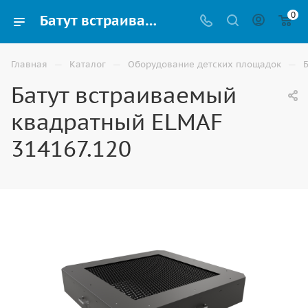
0
Батут встраиваемый квадратный ELMAF 314167.120 для детских площадок купить в Волгограде
—
—
—
Главная
Каталог
Оборудование детских площадок
Батут встраиваемый
квадратный ELMAF
314167.120