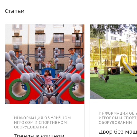
канат армированный 16 мм. Зацепы для скалолазания
- пескобетонный композит.
Статьи
ИНФОРМАЦИЯ ОБ 
ИНФОРМАЦИЯ ОБ УЛИЧНОМ
ИГРОВОМ И СПОР
ИГРОВОМ И СПОРТИВНОМ
ОБОРУДОВАНИИ
ОБОРУДОВАНИИ
Двор без маш
Тренды в уличном