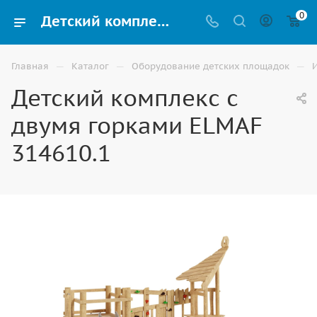
0
Детский комплекс с двумя горками ELMAF 314610.1 купить для улицы в Волгограде
—
—
—
Главная
Каталог
Оборудование детских площадок
Детский комплекс с
двумя горками ELMAF
314610.1