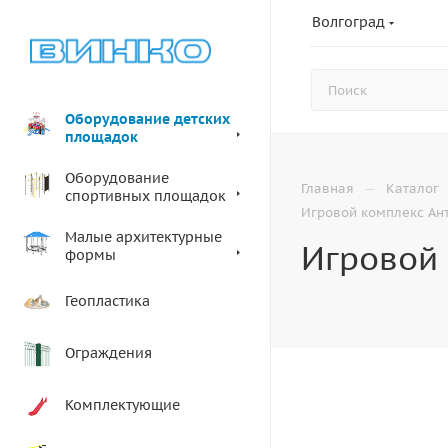
Волгоград
Оборудование детских
площадок
Оборудование
—
Главная
Каталог
спортивных площадок
Игровой комплекс Ан
Малые архитектурные
Игровой 
формы
Геопластика
Ограждения
Комплектующие