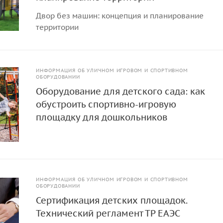
Двор без машин: концепция и планирование
территории
ИНФОРМАЦИЯ ОБ УЛИЧНОМ ИГРОВОМ И СПОРТИВНОМ
ОБОРУДОВАНИИ
Оборудование для детского сада: как
обустроить спортивно-игровую
площадку для дошкольников
ИНФОРМАЦИЯ ОБ УЛИЧНОМ ИГРОВОМ И СПОРТИВНОМ
ОБОРУДОВАНИИ
Сертификация детских площадок.
Технический регламент ТР ЕАЭС