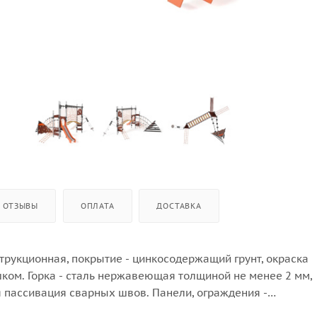
ОТЗЫВЫ
ОПЛАТА
ДОСТАВКА
струкционная, покрытие - цинкосодержащий грунт, окраска
ом. Горка - сталь нержавеющая толщиной не менее 2 мм,
 пассивация сварных швов. Панели, ограждения -
 Канатные сети, лазы - канат армированный 16 мм. Зацепы