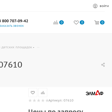
ВОЙТИ
8 800 707-09-42
0
0
0
ЗАКАЗАТЬ ЗВОНОК
—
 детских площадок
07610
Артикул:
07610
Цены по запросу