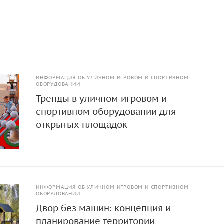
скобетонный композит. Конвейерная лента. Отдельные элем
ив), обработанная антисептиком и маслом террасным
для древесины.
ИНФОРМАЦИЯ ОБ УЛИЧНОМ ИГРОВОМ И СПОРТИВНОМ
ОБОРУДОВАНИИ
Тренды в уличном игровом и
спортивном оборудовании для
открытых площадок
ИНФОРМАЦИЯ ОБ УЛИЧНОМ ИГРОВОМ И СПОРТИВНОМ
ОБОРУДОВАНИИ
Двор без машин: концепция и
планирование территории