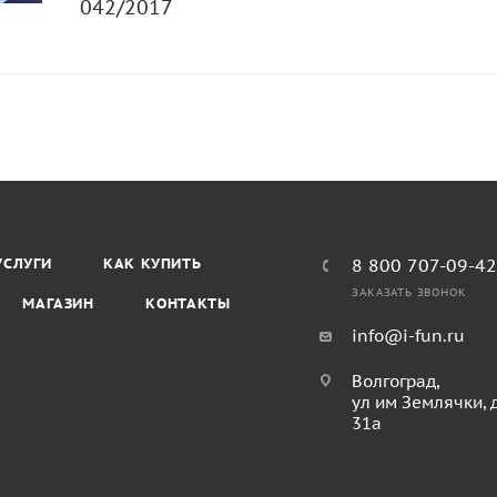
042/2017
УСЛУГИ
КАК КУПИТЬ
8 800 707-09-4
ЗАКАЗАТЬ ЗВОНОК
МАГАЗИН
КОНТАКТЫ
info@i-fun.ru
Волгоград,
ул им Землячки, 
31а