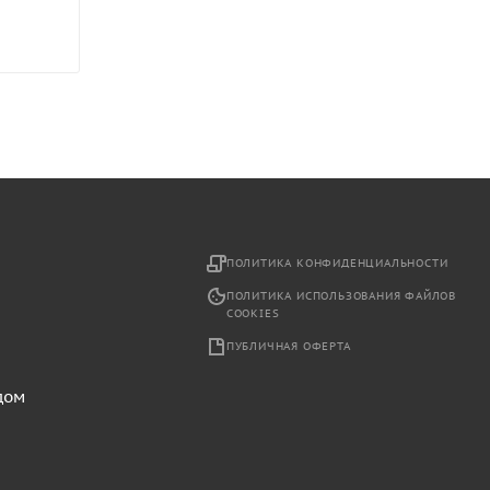
2
ПОЛИТИКА КОНФИДЕНЦИАЛЬНОСТИ
ПОЛИТИКА ИСПОЛЬЗОВАНИЯ ФАЙЛОВ
COOKIES
ПУБЛИЧНАЯ ОФЕРТА
дом