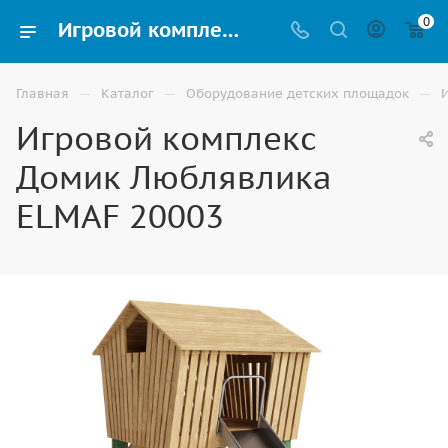
0
Игровой комплекс Домик Люблявлика ELMAF 20003 купить для улицы в Волгограде
—
—
—
Главная
Каталог
Оборудование детских площадок
Игровой комплекс
Домик Люблявлика
ELMAF 20003