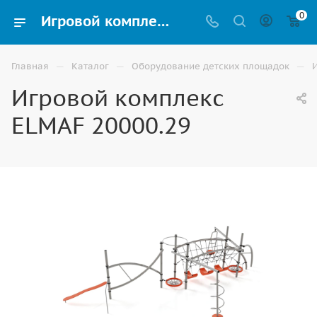
0
Игровой комплекс ELMAF 20000.29 купить для улицы в Волгограде
—
—
—
Главная
Каталог
Оборудование детских площадок
Игровой комплекс
ELMAF 20000.29