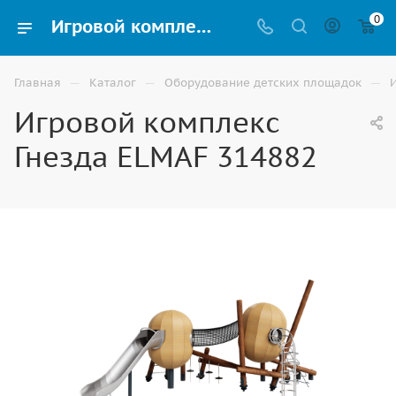
0
Игровой комплекс Гнезда ELMAF 314882 купить для улицы в Волгограде
—
—
—
Главная
Каталог
Оборудование детских площадок
Игровой комплекс
Гнезда ELMAF 314882