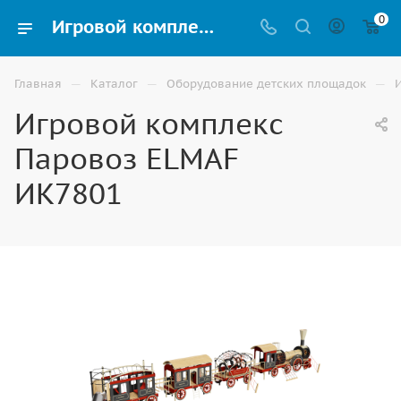
0
Игровой комплекс Паровоз ELMAF ИК7801 купить для улицы в Волгограде
—
—
—
Главная
Каталог
Оборудование детских площадок
Игровой комплекс
Паровоз ELMAF
ИК7801