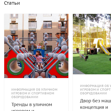
толщиной не менее 2 мм. электрохимическая
Статьи
пассивация сварных швов.
ИНФОРМАЦИЯ ОБ 
ИНФОРМАЦИЯ ОБ УЛИЧНОМ
ИГРОВОМ И СПОР
ИГРОВОМ И СПОРТИВНОМ
ОБОРУДОВАНИИ
ОБОРУДОВАНИИ
Двор без маш
Тренды в уличном
концепция и
игровом и