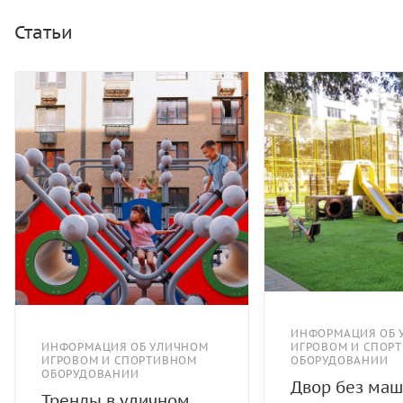
атмосферостойкое для древесины. Горки, скаты - сталь
нержавеющая толщиной не менее 2 мм. Канатные
Статьи
сети, лазы, ограждения - канат армированный 16 мм.
ИНФОРМАЦИЯ ОБ 
ИНФОРМАЦИЯ ОБ УЛИЧНОМ
ИГРОВОМ И СПОР
ИГРОВОМ И СПОРТИВНОМ
ОБОРУДОВАНИИ
ОБОРУДОВАНИИ
Двор без маш
Тренды в уличном