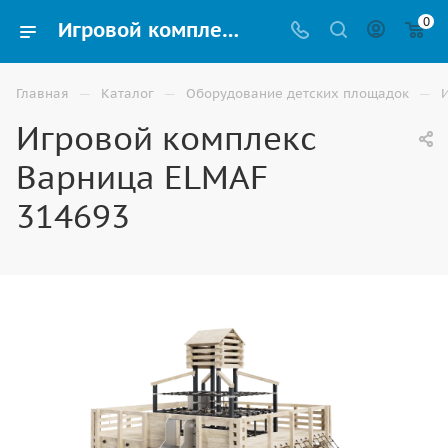
0
Игровой комплекс Варница ELMAF 314693 купить для улицы в Волгограде
—
—
—
Главная
Каталог
Оборудование детских площадок
Игровой комплекс
Варница ELMAF
314693