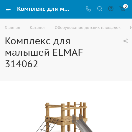
0
Комплекс для малышей ELMAF 314062 купить для улицы в Волгограде
—
—
—
Главная
Каталог
Оборудование детских площадок
Комплекс для
малышей ELMAF
314062